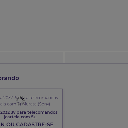
prando
 2032 3v para telecomandos
(cartela com 5)...
IN OU CADASTRE-SE