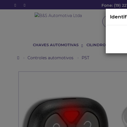
Fone: (19) 22
Identi
CHAVES AUTOMOTIVAS
CILINDROS
CONT
Controles automotivos
PST