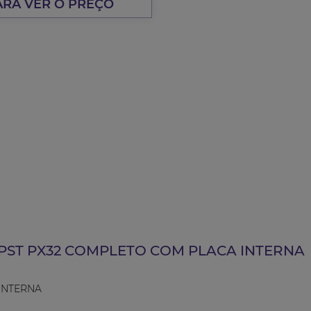
ARA VER O PREÇO
PST PX32 COMPLETO COM PLACA INTERNA
 INTERNA