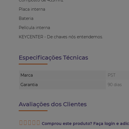
Composto de 433mhz
Placa interna
Bateria
Película interna
KEYCENTER - De chaves nós entendemos.
Especificações Técnicas
Marca
PST
Garantia
90 dias
Avaliações dos Clientes
Comprou este produto? Faça login e adic