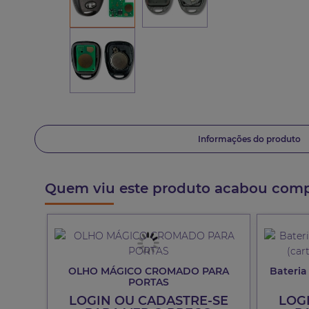
Informações do produto
Quem viu este produto acabou com
OLHO MÁGICO CROMADO PARA
Bateria
PORTAS
LOGIN OU CADASTRE-SE
LOG