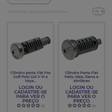
Resultado(s):
3 produtos encontrados
Cilindro porta VW Fox
Cilindro Porta Fiat
Golf Polo Gol V VI e
Palio, Idea, Siena e
Voya...
similares
LOGIN OU
LOGIN OU
CADASTRE-SE
CADASTRE-SE
PARA VER O
PARA VER O
PREÇO
PREÇO
(0)
(0)