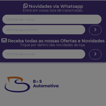
Novidades via Whatsapp
Entre em nossa lista de transmissão.
Receba todas as nossas Ofertas e Novidades
Fique por dentro das novidades da loja.