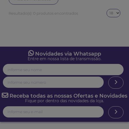
Resultado(s):
0 produtos encontrados
Novidades via Whatsapp
Entre em nossa lista de transmissão.
Receba todas as nossas Ofertas e Novidades
Fique por dentro das novidades da loja.