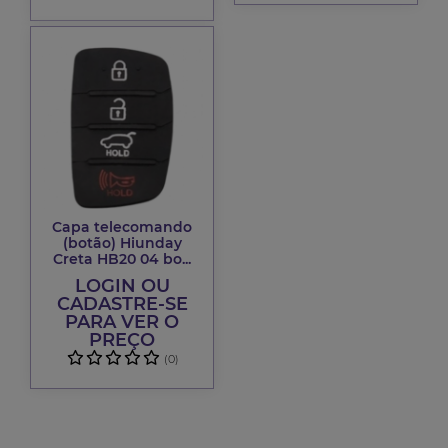
Capa telecomando
(botão) Hiunday
Creta HB20 04 bo...
LOGIN OU
CADASTRE-SE
PARA VER O
PREÇO
(0)