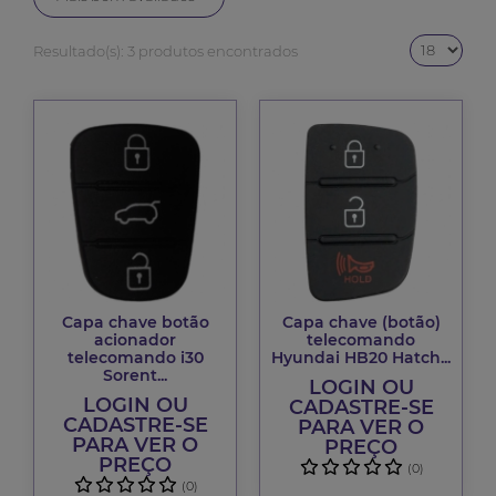
Resultado(s):
3 produtos encontrados
Capa chave botão
Capa chave (botão)
acionador
telecomando
telecomando i30
Hyundai HB20 Hatch...
Sorent...
LOGIN OU
LOGIN OU
CADASTRE-SE
CADASTRE-SE
PARA VER O
PARA VER O
PREÇO
PREÇO
(0)
(0)