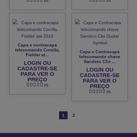
(0)
(0)
Capa e contracapa
telecomando Corolla,
Capa e Contracapa
Fielder at...
telecomando chave
Sandero Clio ...
LOGIN OU
CADASTRE-SE
LOGIN OU
PARA VER O
CADASTRE-SE
PREÇO
PARA VER O
(0)
PREÇO
(0)
1
2