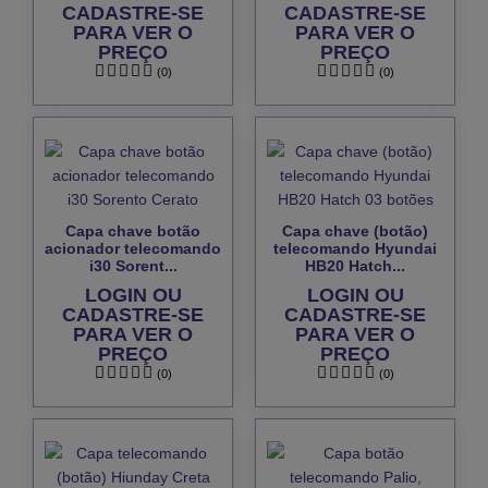
CADASTRE-SE
CADASTRE-SE
PARA VER O
PARA VER O
PREÇO
PREÇO
(0)
(0)
Capa chave botão
Capa chave (botão)
acionador telecomando
telecomando Hyundai
i30 Sorent...
HB20 Hatch...
LOGIN OU
LOGIN OU
CADASTRE-SE
CADASTRE-SE
PARA VER O
PARA VER O
PREÇO
PREÇO
(0)
(0)