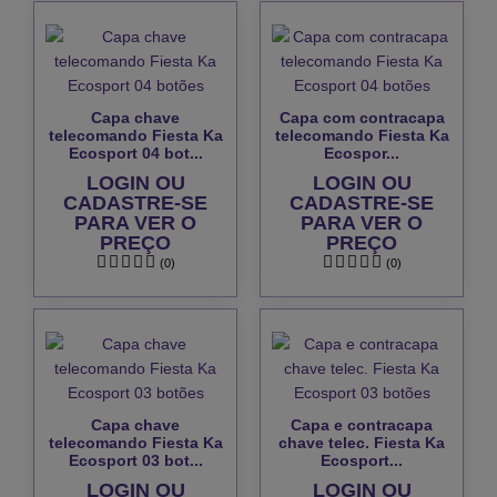
Capa chave
Capa com contracapa
telecomando Fiesta Ka
telecomando Fiesta Ka
Ecosport 04 bot...
Ecospor...
LOGIN OU
LOGIN OU
CADASTRE-SE
CADASTRE-SE
PARA VER O
PARA VER O
PREÇO
PREÇO
(0)
(0)
Capa chave
Capa e contracapa
telecomando Fiesta Ka
chave telec. Fiesta Ka
Ecosport 03 bot...
Ecosport...
LOGIN OU
LOGIN OU