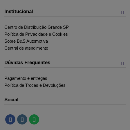
Institucional
Centro de Distribuição Grande SP
Política de Privacidade e Cookies
Sobre B&S Automotiva
Central de atendimento
Dúvidas Frequentes
Pagamento e entregas
Política de Trocas e Devoluções
Social