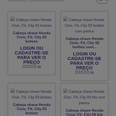
Resultado(s):
4 produtos encontrados
Cabeça chave Honda
Civic, Fit, City 02
Cabeça chave Honda
botoes
Civic, Fit, City 02
botões com...
LOGIN OU
CADASTRE-SE
LOGIN OU
PARA VER O
CADASTRE-SE
PREÇO
PARA VER O
(0)
PREÇO
(0)
Cabeça chave Honda
Civic, Fit, City 03
Cabeça chave Honda
botoes
Civic, Fit, City 03 bts