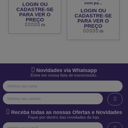
com pa...
LOGIN OU
CADASTRE-SE
LOGIN OU
PARA VER O
CADASTRE-SE
PREÇO
PARA VER O
(0)
PREÇO
(0)
Novidades via Whatsapp
Entre em nossa lista de transmissão.
Receba todas as nossas Ofertas e Novidades
Fique por dentro das novidades da loja.