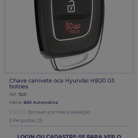
Chave canivete oca Hyundai HB20 03
botoes
Ref.:
9221
Marca:
B&S Automotiva
Escrever a primeira avaliação
Perguntas (
0
)
LOGIN OU CADASTRE-SE PARA VER O