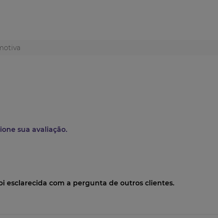
motiva
ione sua avaliação.
oi esclarecida com a pergunta de outros clientes.