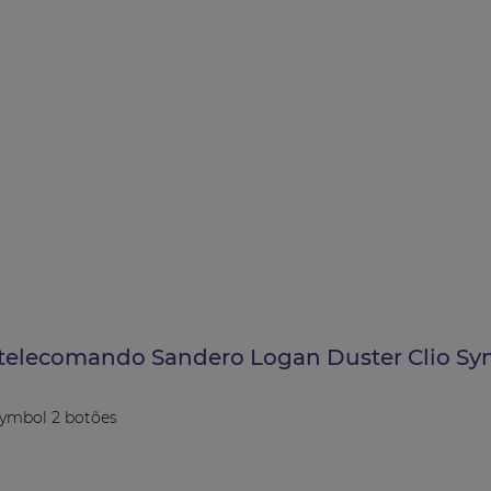
telecomando Sandero Logan Duster Clio Sy
ymbol 2 botões