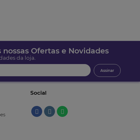
 nossas Ofertas e Novidades
dades da loja.
Assinar
Social
ões