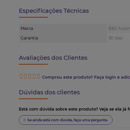
Especificações Técnicas
Marca
B&S Auto
Garantia
90 dias
Avaliações dos Clientes
Comprou este produto? Faça login e adic
Dúvidas dos clientes
Está com dúvida sobre este produto? Veja se ela já f
Se ainda está com dúvida, faça uma pergunta.