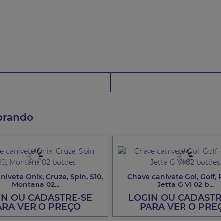
prando
ivete Onix, Cruze, Spin, S10,
Chave canivete Gol, Golf, 
Montana 02...
Jetta G VI 02 b...
IN OU CADASTRE-SE
LOGIN OU CADASTR
ARA VER O PREÇO
PARA VER O PRE