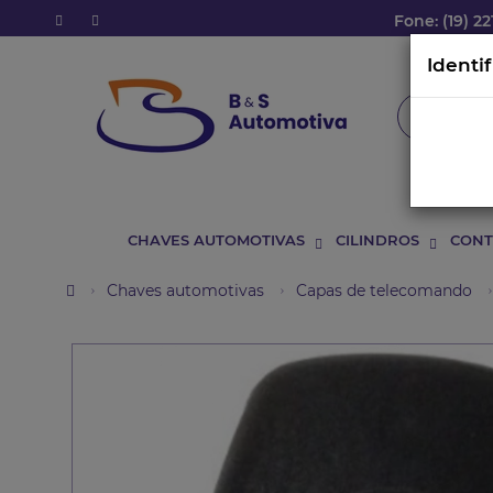
Fone: (19) 22
Identi
CHAVES AUTOMOTIVAS
CILINDROS
CONT
Chaves automotivas
Capas de telecomando