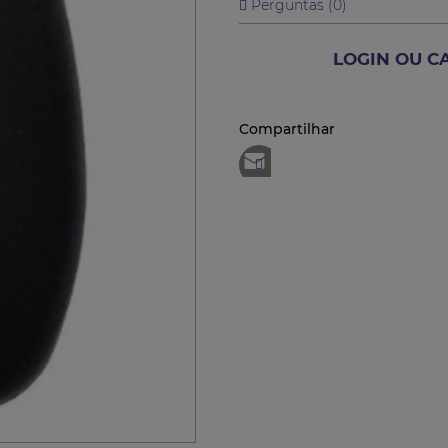
Perguntas (
0
)
LOGIN OU C
Compartilhar